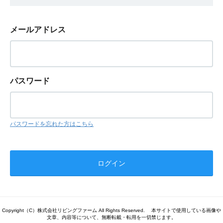
メールアドレス
パスワード
パスワードを忘れた方はこちら
Copyright（C）株式会社リビングファーム All Rights Reserved. 本サイトで使用している画像や
文章、内容等について、無断転載・転用を一切禁じます。