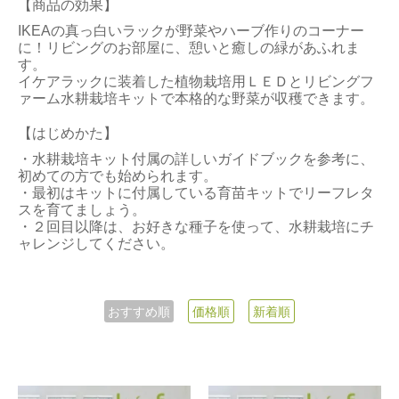
【商品の効果】
IKEAの真っ白いラックが野菜やハーブ作りのコーナー
に！リビングのお部屋に、憩いと癒しの緑があふれま
す。
イケアラックに装着した植物栽培用ＬＥＤとリビングフ
ァーム水耕栽培キットで本格的な野菜が収穫できます。
【はじめかた】
・水耕栽培キット付属の詳しいガイドブックを参考に、
初めての方でも始められます。
・最初はキットに付属している育苗キットでリーフレタ
スを育てましょう。
・２回目以降は、お好きな種子を使って、水耕栽培にチ
ャレンジしてください。
おすすめ順
価格順
新着順