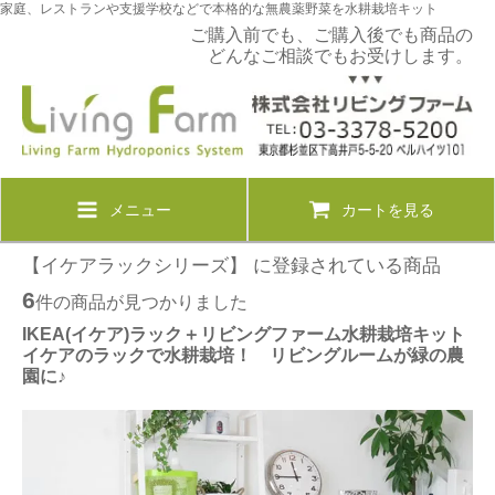
家庭、レストランや支援学校などで本格的な無農薬野菜を水耕栽培キット
ご購入前でも、ご購入後でも商品の
どんなご相談でもお受けします。
メニュー
カートを見る
【イケアラックシリーズ】 に登録されている商品
6
件の商品が見つかりました
IKEA(イケア)ラック＋リビングファーム水耕栽培キット
イケアのラックで水耕栽培！ リビングルームが緑の農
園に♪