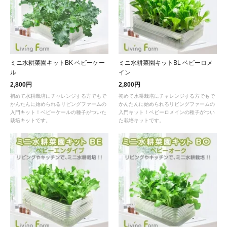
ミニ水耕菜園キットBK ベビーケー
ミニ水耕菜園キットBL ベビーロメ
ル
イン
2,800円
2,800円
初めて水耕栽培にチャレンジする方でもで
初めて水耕栽培にチャレンジする方でもで
かんたんに始められるリビングファームの
かんたんに始められるリビングファームの
入門キット！ベビーケールの種子がついた
入門キット！ベビーロメインの種子がつい
栽培キットです。
た栽培キットです。