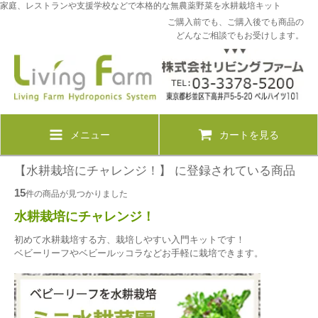
家庭、レストランや支援学校などで本格的な無農薬野菜を水耕栽培キット
ご購入前でも、ご購入後でも商品の
どんなご相談でもお受けします。
メニュー
カートを見る
【水耕栽培にチャレンジ！】 に登録されている商品
15
件の商品が見つかりました
水耕栽培にチャレンジ！
初めて水耕栽培する方、栽培しやすい入門キットです！
ベビーリーフやベビールッコラなどお手軽に栽培できます。