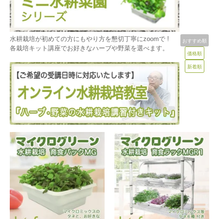
水耕栽培が初めての方にもやり方を懇切丁寧にzoomで !
おすすめ順
各栽培キット講座でお好きなハーブや野菜を選べます。
価格順
新着順