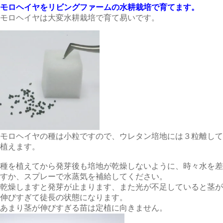
モロヘイヤをリビングファームの水耕栽培で育てます。
モロヘイヤは大変水耕栽培で育て易いです。
モロヘイヤの種は小粒ですので、ウレタン培地には３粒離して
植えます。
種を植えてから発芽後も培地が乾燥しないように、時々水を差
すか、スプレーで水蒸気を補給してください。
乾燥しますと発芽が止まります、また光が不足していると茎が
伸びすぎて徒長の状態になります。
あまり茎が伸びすぎる苗は定植に向きません。