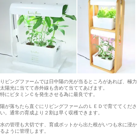
りビングファームでは日中陽の光が当るところがあれば、極力
太陽光に当てて赤外線も含めて当ててあげます。
特にビタミンＣを発生させる為に最良です。
陽が落ちたら直ぐにリビングファームのＬＥＤで育ててくださ
い。通常の育成より２割は早く収穫できます。
水の管理も大切です、
育成ポットから出た根がいつも水に浸か
るように管理します。