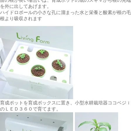
苗の根が長い場合いは、育成ポットの底のスキマから根の先端
を外に出してあげます。
ハイドロボールの小さな孔に溜まった水と栄養と酸素が根の毛
根より吸収されます
育成ポットを育成ボックスに置き、小型水耕栽培器ココベジｉ
のＬＥＤ３６０で育てます。