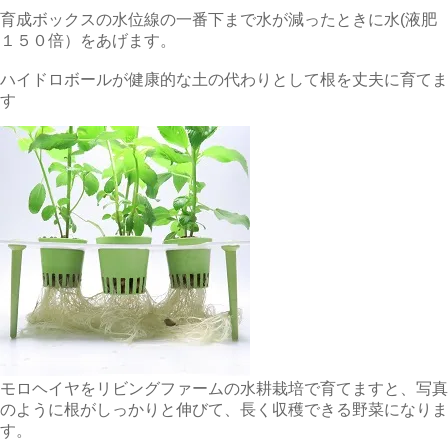
育成ボックスの水位線の一番下まで水が減ったときに水(液肥
１５０倍）をあげます。
ハイドロボールが健康的な土の代わりとして根を丈夫に育てま
す
モロヘイヤをリビングファームの水耕栽培で育てますと、写真
のように根がしっかりと伸びて、長く収穫できる野菜になりま
す。