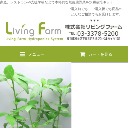
家庭、レストランや支援学校などで本格的な無農薬野菜を水耕栽培キット
ご購入前でも、ご購入後でも商品の
どんなご相談でもお受けします。
メニュー
カートを見る