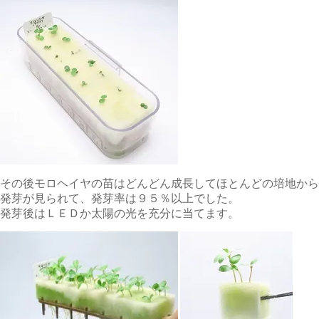
その後モロヘイヤの苗はどんどん成長してほとんどの培地から
発芽が見られて、発芽率は９５％以上でした。
発芽後はＬＥＤか太陽の光を充分に当てます。