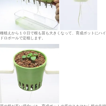
種植えから１０日で根も苗も大きくなって、育成ポットにハイ
ドロボールで定植します。