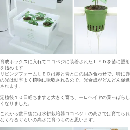
育成ボックスに入れてココベジに装着されたＬＥＤを苗に照射
を始めます
リビングファームＬＥＤは赤と青と白の組み合わせで、特に赤
の光は効率よく植物に吸収されるので、光合成がどんどん促進
されます。
定植後１０日経ちますと大きく育ち、モロヘイヤの葉っぱらし
くなりました。
これから数日後には水耕栽培器ココベジｉの高さでは育てられ
なくなるぐらいの高さに育つものと思います。