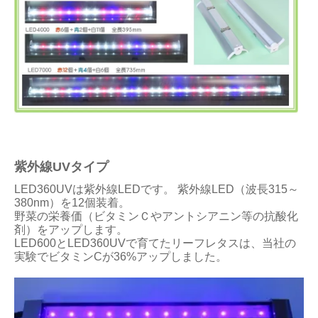
紫外線UVタイプ
LED360UVは紫外線LEDです。 紫外線LED（波長315～
380nm）を12個装着。
野菜の栄養価（ビタミンＣやアントシアニン等の抗酸化
剤）をアップします。
LED600とLED360UVで育てたリーフレタスは、当社の
実験でビタミンCが36%アップしました。