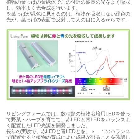
植物の葉っぱの葉緑体でこの付近の波長の光をよく吸収
し、効率よく光合成を行います。
※葉っぱが緑色に見えるのは、植物が吸収しない緑色の
光が、葉っぱの表面で反射して人の目に入るからです。
リビングファームでは、数種類の植物栽培用LEDを使っ
て野菜・ハーブを育てて、赤LEDと青LEDをバランスよ
く配置したLED光源を開発しました。
長年の実験で、赤LEDと青LEDとを、３：１のバランス
で配置すると植物の育成によい成果が出ることを確認し