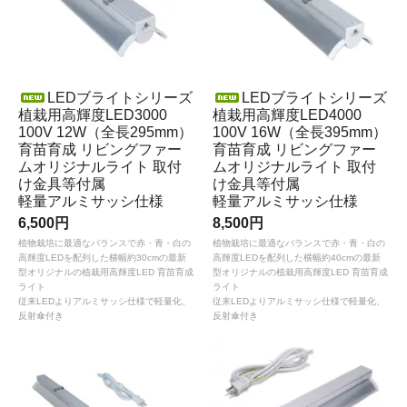
LEDブライトシリーズ
LEDブライトシリーズ
植栽用高輝度LED3000
植栽用高輝度LED4000
100V 12W（全長295mm）
100V 16W（全長395mm）
育苗育成 リビングファー
育苗育成 リビングファー
ムオリジナルライト 取付
ムオリジナルライト 取付
け金具等付属
け金具等付属
軽量アルミサッシ仕様
軽量アルミサッシ仕様
6,500円
8,500円
植物栽培に最適なバランスで赤・青・白の
植物栽培に最適なバランスで赤・青・白の
高輝度LEDを配列した横幅約30cmの最新
高輝度LEDを配列した横幅約40cmの最新
型オリジナルの植栽用高輝度LED 育苗育成
型オリジナルの植栽用高輝度LED 育苗育成
ライト
ライト
従来LEDよりアルミサッシ仕様で軽量化、
従来LEDよりアルミサッシ仕様で軽量化、
反射傘付き
反射傘付き