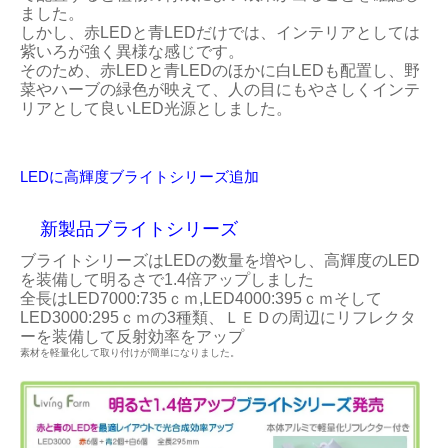
ました。
しかし、赤LEDと青LEDだけでは、インテリアとしては
紫いろが強く異様な感じです。
そのため、赤LEDと青LEDのほかに白LEDも配置し、野
菜やハーブの緑色が映えて、人の目にもやさしくインテ
リアとして良いLED光源としました。
LEDに高輝度ブライトシリーズ追加
新製品ブライトシリーズ
ブライトシリーズはLEDの数量を増やし、高輝度のLED
を装備して明るさで1.4倍アップしました
全長はLED7000:735ｃｍ,LED4000:395ｃｍそして
LED3000:295ｃｍの3種類、ＬＥＤの周辺にリフレクタ
ーを装備して反射効率をアップ
素材を軽量化して取り付けが簡単になりました。