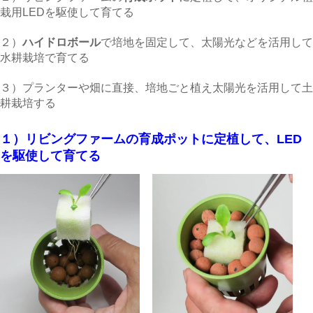
栽用LED
を駆使して育てる
２）
ハイドロボール
で培地を固定して、太陽光などを活用して
水耕栽培で育てる
３）プランターや畑に直接、培地ごと植え太陽光を活用して土
耕栽培する
１）リビングファームの育成ポットに定植して、LED
を駆使して育てる