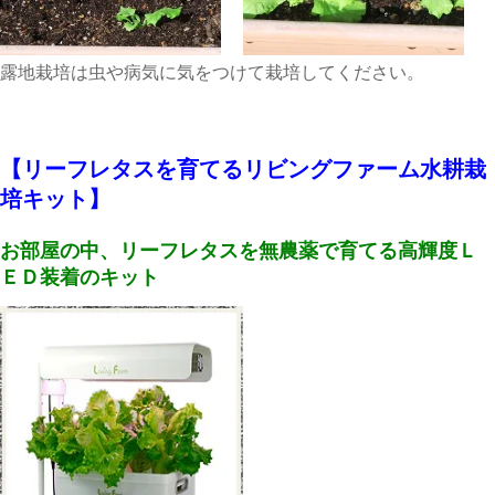
露地栽培は虫や病気に気をつけて栽培してください。
【リーフレタスを育てるリビングファーム水耕栽
培キット】
お部屋の中、リーフレタスを無農薬で育てる高輝度Ｌ
ＥＤ装着のキット