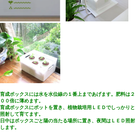
育成ボックスには水を水位線の１番上まであげます。肥料は２
００倍に薄めます。
育成ボックスにポットを置き、植物栽培用ＬＥＤでしっかりと
照射して育てます。
日中はボックスごと陽の当たる場所に置き、夜間はＬＥＤ照射
します。