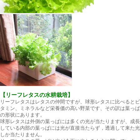
【リーフレタスの水耕栽培】
リーフレタスはレタスの仲間ですが、球形レタスに比べるとビ
タミン、ミネラルなど栄養価の高い野菜です、その訳は葉っぱ
の形状にあります。
球形レタスは外側の葉っぱには多くの光が当たりますが、成長
している内部の葉っぱには光が直接当たらず，透過して来た光
しか当たりません。