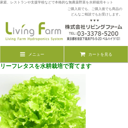
家庭、レストランや支援学校などで本格的な無農薬野菜を水耕栽培キット
ご購入前でも、ご購入後でも商品の
どんなご相談でもお受けします。
メニュー
カートを見る
リーフレタスを水耕栽培で育てます