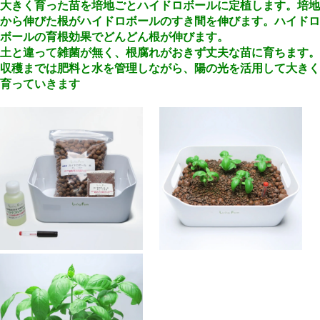
大きく育った苗を培地ごとハイドロボールに定植します。培地
から伸びた根がハイドロボールのすき間を伸びます。ハイドロ
ボールの育根効果でどんどん根が伸びます。
土と違って雑菌が無く、根腐れがおきず丈夫な苗に育ちます。
収穫までは肥料と水を管理しながら、陽の光を活用して大きく
育っていきます