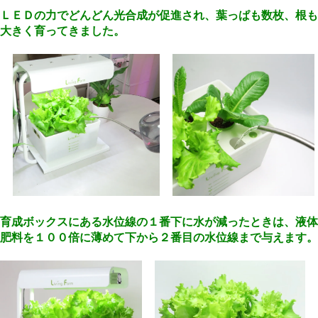
ＬＥＤの力でどんどん光合成が促進され、葉っぱも数枚、根も
大きく育ってきました。
育成ボックスにある水位線の１番下に水が減ったときは、液体
肥料を１００倍に薄めて下から２番目の水位線まで与えます。