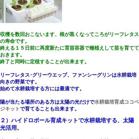
収穫を数回おこないます、根が黒くなってころがリーフレタス
の寿命です。
終える１５日前に再度新たに育苗容器で種植えして苗を育てて
おきます。
終了と同時に定植することが出来ます。
リーフレタス･グリーウエッブ、ファンシーグリンは水耕栽培
向きの野菜です。
始めて水耕栽培する方には最適です。
陽が当たる場所のある方は太陽の光だけで
水耕栽培育成ココベ
ジキット
で育てることも出来ます。
２）ハイドロボール育成キットで水耕栽培する、太陽
光活用
。