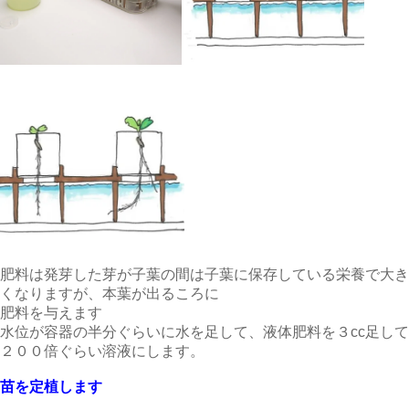
肥料は発芽した芽が子葉の間は子葉に保存している栄養で大き
くなりますが、本葉が出るころに
肥料を与えます
水位が容器の半分ぐらいに水を足して、液体肥料を３cc足して
２００倍ぐらい溶液にします。
苗を定植します