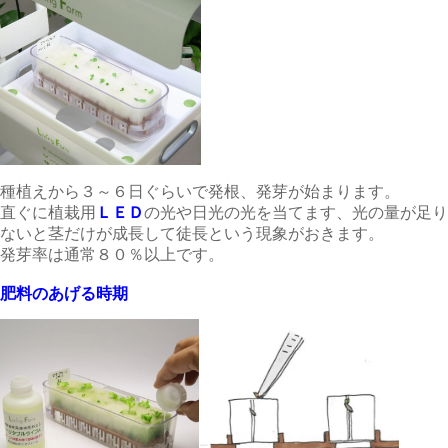
種植えから３～６日ぐらいで発根、発芽が始まります。
直ぐに植栽用
ＬＥＤ
の光や日光の光を当てます、光の量が足り
ないと茎だけが成長して徒長という現象がおきます。
発芽率は通常８０％以上です。
肥料のあげる時期