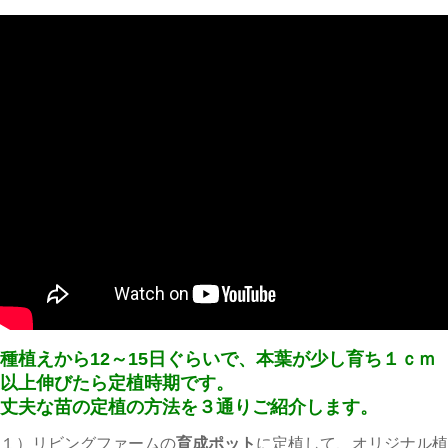
種植えから12～15日ぐらいで、本葉が少し育ち１ｃｍ
以上伸びたら定植時期です。
丈夫な苗の定植の方法を３通りご紹介します。
１）リビングファームの
育成ポット
に定植して、
オリジナル植