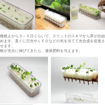
種植えから３～５日ぐらいで、スリットのスキマから芽が出始
めます、直ぐに日光やＬＥＤなどの光を当てて光合成を促進さ
せます。
根が充分に伸びてきたら、液体肥料を与えます。