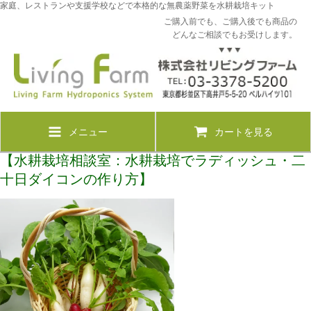
家庭、レストランや支援学校などで本格的な無農薬野菜を水耕栽培キット
ご購入前でも、ご購入後でも商品の
どんなご相談でもお受けします。
メニュー
カートを見る
【水耕栽培相談室：水耕栽培でラディッシュ・二
十日ダイコンの作り方】