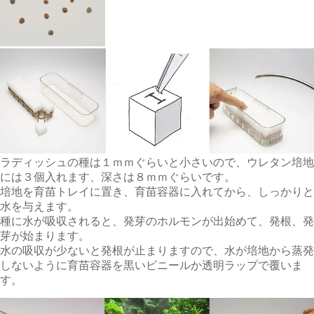
ラディッシュの種は１ｍｍぐらいと小さいので、ウレタン培地
には３個入れます、深さは８ｍｍぐらいです。
培地を育苗トレイに置き、育苗容器に入れてから、しっかりと
水を与えます。
種に水が吸収されると、発芽のホルモンが出始めて、発根、発
芽が始まります。
水の吸収が少ないと発根が止まりますので、水が培地から蒸発
しないように育苗容器を黒いビニールか透明ラップで覆いま
す。