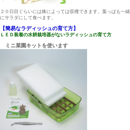
２０日目ぐらいには株によっては収穫できます。葉っぱも一緒
にサラダにして食べます。
【簡易なラディッシュの育て方】
ＬＥＤ装着の水耕栽培器がないラディッシュの育て方
ミニ菜園キットを使います