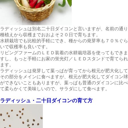
ラディッシュは別名二十日ダイコンと言いますが、名前の通り
種植えから収穫までおおよそ２０日で育ちます。
水耕栽培でも比較的手軽にでき、種からの発芽率も７０％ぐら
いで収穫率も良いです。
リビングファームのＬＥＤ装着の水耕栽培器を使ってもできま
すし、もっと手軽にお家の蛍光灯／ＬＥＤスタンドで育てられ
ます。
ラディッシュは発芽して葉っぱが育ってから根元が肥大化して
その部分をメインに食べますが、根元が肥大化してダイコン球
ができないこともありますが、葉っぱも普通のダイコンに比べ
て柔らかくて美味しいので、サラダにして食べます。
ラディッシュ・二十日ダイコンの育て方