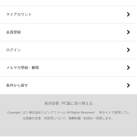
マイアカウント
会員登録
ログイン
メルマガ登録・解除
条件から探す
表示切替 :
PC版に切り替える
Copyright（C）株式会社リビングファーム All Rights Reserved. 本サイトで使用してい
る画像や文章、内容等について、無断転載・転用を一切禁じます。