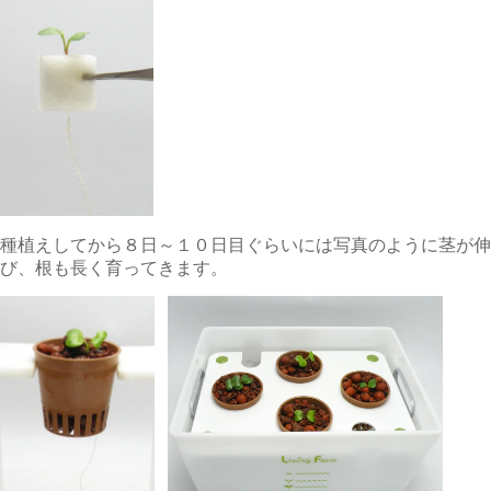
種植えしてから８日～１０日目ぐらいには写真のように茎が伸
び、根も長く育ってきます。