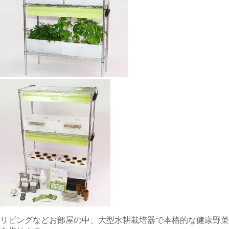
リビングなどお部屋の中、大型水耕栽培器で本格的な健康野菜