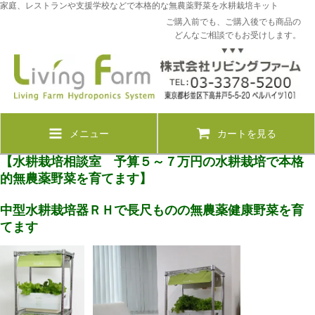
家庭、レストランや支援学校などで本格的な無農薬野菜を水耕栽培キット
ご購入前でも、ご購入後でも商品の
どんなご相談でもお受けします。
メニュー
カートを見る
【水耕栽培相談室 予算５～７万円の水耕栽培で本格
的無農薬野菜を育てます】
中型水耕栽培器ＲＨで長尺ものの無農薬健康野菜を育
てます