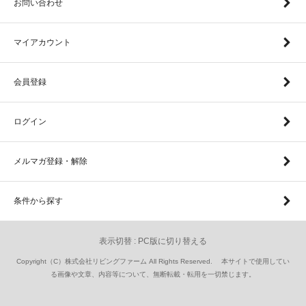
お問い合わせ
マイアカウント
会員登録
ログイン
メルマガ登録・解除
条件から探す
表示切替 :
PC版に切り替える
Copyright（C）株式会社リビングファーム All Rights Reserved. 本サイトで使用してい
る画像や文章、内容等について、無断転載・転用を一切禁じます。