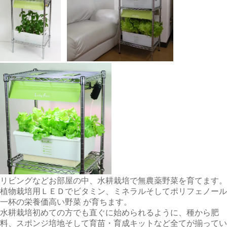
リビングなどお部屋の中、水耕栽培で無農薬野菜を育てます。
植物栽培用ＬＥＤでビタミン、ミネラルそしてポリフェノール
一杯の栄養価高い野菜 が育ちます。
水耕栽培初めての方でも直ぐに始められるように、種から肥
料、スポンジ培地そして育苗・育成キットなど全てが揃ってい