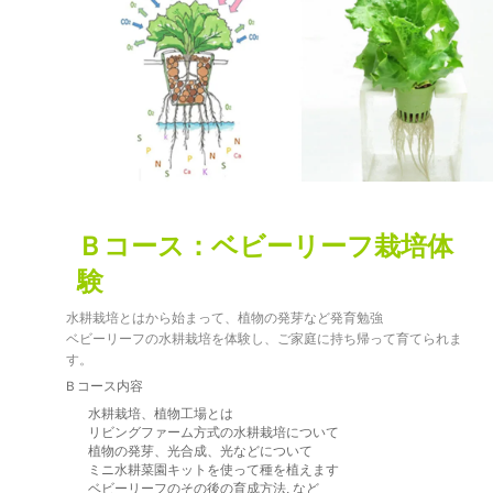
Ｂコース：ベビーリーフ栽培体
験
水耕栽培とはから始まって、植物の発芽など発育勉強
ベビーリーフの水耕栽培を体験し、ご家庭に持ち帰って育てられま
す。
Ｂコース内容
水耕栽培、植物工場とは
リビングファーム方式の水耕栽培について
植物の発芽、光合成、光などについて
ミニ水耕菜園キットを使って種を植えます
ベビーリーフのその後の育成方法, など