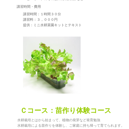
講習時間・費用
講習時間：１時間３０分
講習料：３，０００円
提供：ミニ水耕菜園キットとテキスト
Ｃコース：苗作り体験コース
水耕栽培とはから始まって、植物の発芽など発育勉強
水耕栽培による苗作りを体験し、ご家庭に持ち帰って育てられます。