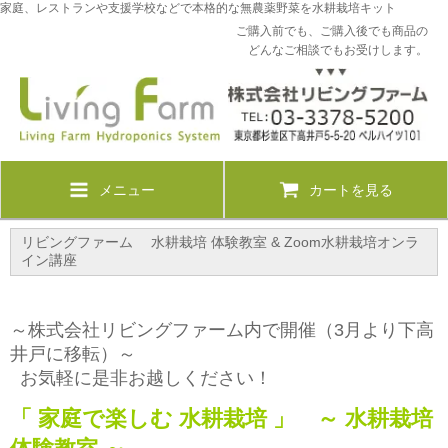
家庭、レストランや支援学校などで本格的な無農薬野菜を水耕栽培キット
ご購入前でも、ご購入後でも商品の
どんなご相談でもお受けします。
メニュー
カートを見る
リビングファーム 水耕栽培 体験教室 & Zoom水耕栽培オンラ
イン講座
～株式会社リビングファーム内で開催（3月より下高
井戸に移転）～
お気軽に是非お越しください！
「 家庭で楽しむ 水耕栽培 」
～ 水耕栽培