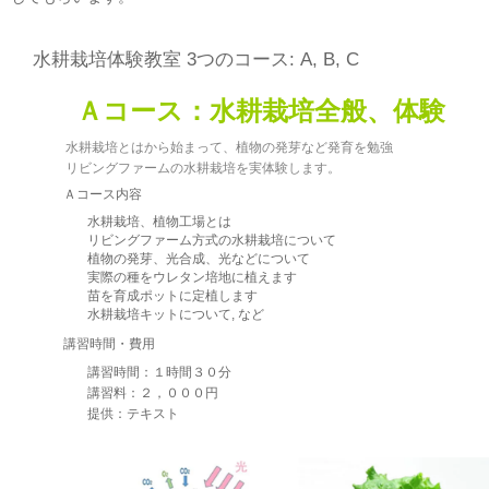
水耕栽培体験教室 3つのコース: A, B, C
Ａコース：水耕栽培全般、体験
水耕栽培とはから始まって、植物の発芽など発育を勉強
リビングファームの水耕栽培を実体験します。
Ａコース内容
水耕栽培、植物工場とは
リビングファーム方式の水耕栽培について
植物の発芽、光合成、光などについて
実際の種をウレタン培地に植えます
苗を育成ポットに定植します
水耕栽培キットについて, など
講習時間・費用
講習時間：１時間３０分
講習料：２，０００円
提供：テキスト