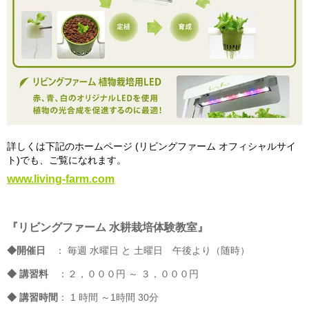
詳しくは下記のホームページ (リビングファーム オフィシャルサイ
ト)でも、ご覧になれます。
www.living-farm.com
『リビングファーム 水耕栽培体験教室』
◆開催日
： 毎週 水曜日 と 土曜日 午後より（随時）
◆ 講習料
：２，０００円 ～ ３，０００円
◆ 講習時間
： 1 時間 ～1時間 30分