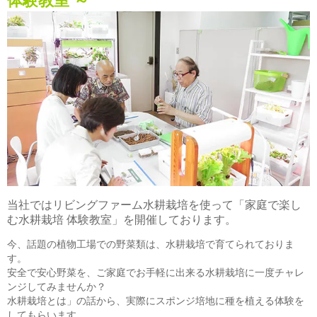
体験教室 ～
当社ではリビングファーム水耕栽培を使って「家庭で楽し
む水耕栽培 体験教室」を開催しております。
今、話題の植物工場での野菜類は、水耕栽培で育てられておりま
す。
安全で安心野菜を、ご家庭でお手軽に出来る水耕栽培に一度チャレ
ンジしてみませんか？
水耕栽培とは」の話から、実際にスポンジ培地に種を植える体験を
してもらいます。