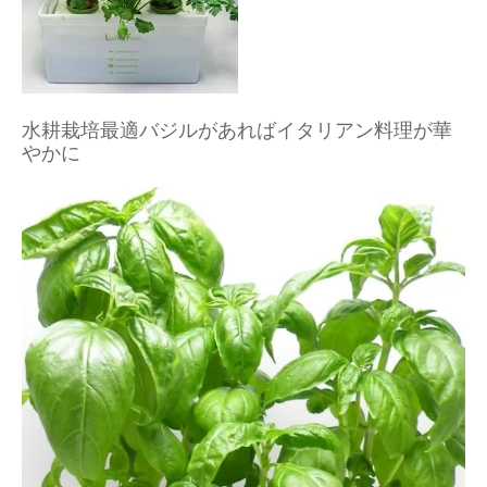
水耕栽培最適バジルがあればイタリアン料理が華
やかに