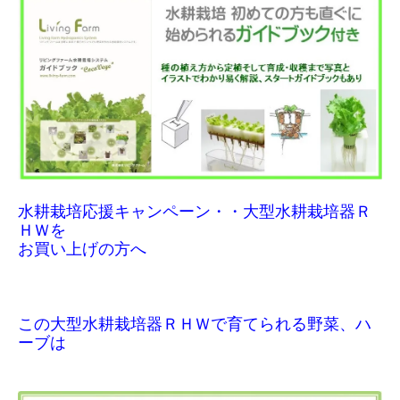
水耕栽培応援キャンペーン・・大型水耕栽培器Ｒ
ＨＷを
お買い上げの方へ
この大型水耕栽培器ＲＨＷで育てられる野菜、ハ
ーブは