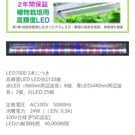
LED7000 1本につき
高輝度LED LED合計33個
赤LED（660nm周辺波長）6個、青LED(440nm周辺波
長）2個、白LED 25個
定格電圧 AC100V 50/60Hz
消費電力 24W（（33V, 0.3A)
100V仕様 [PSE認定]
LEDの耐用時間 40,000時間