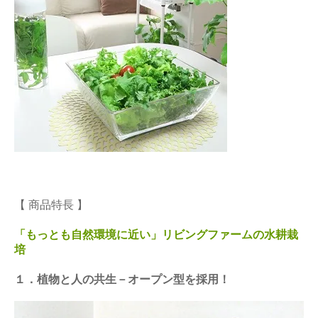
【 商品特長 】
「もっとも自然環境に近い」リビングファームの水耕栽
培
１．植物と人の共生－オープン型を採用！