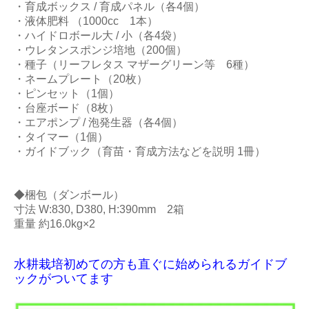
・育成ボックス / 育成パネル（各4個）
・液体肥料 （1000cc 1本）
・ハイドロボール大 / 小（各4袋）
・ウレタンスポンジ培地（200個）
・種子（リーフレタス マザーグリーン等 6種）
・ネームプレート（20枚）
・ピンセット（1個）
・台座ボード（8枚）
・エアポンプ / 泡発生器（各4個）
・タイマー（1個）
・ガイドブック（育苗・育成方法などを説明 1冊）
◆梱包（ダンボール）
寸法 W:830, D380, H:390mm 2箱
重量 約16.0kg×2
水耕栽培初めての方も直ぐに始められるガイドブ
ックがついてます