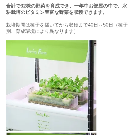
合計で32株の野菜を育成でき、一年中お部屋の中で、水
耕栽培のビタミン豊富な野菜を収穫できます。
栽培期間は種子を播いてから収穫まで40日～50日（種子
別、育成環境により異なります）