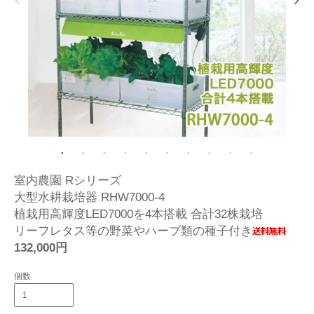
室内農園 Rシリーズ
大型水耕栽培器 RHW7000-4
植栽用高輝度LED7000を4本搭載 合計32株栽培
リーフレタス等の野菜やハーブ類の種子付き
132,000円
個数