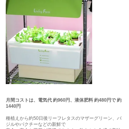
月間コストは、電気代 約960円、液体肥料 約480円で 約
1440円
種植えから約50日後リーフレタスのマザーグリーン、バ
ジルやパクチーなどの新鮮で