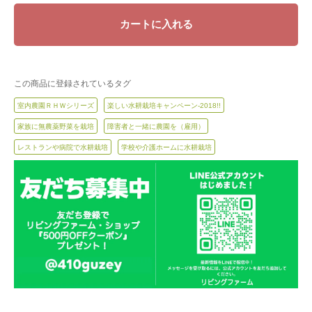
カートに入れる
この商品に登録されているタグ
室内農園ＲＨＷシリーズ
楽しい水耕栽培キャンペーン-2018!!
家族に無農薬野菜を栽培
障害者と一緒に農園を（雇用）
レストランや病院で水耕栽培
学校や介護ホームに水耕栽培