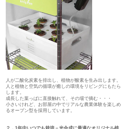
人が二酸化炭素を排出し、植物が酸素を生み出します。
人と植物と空気の循環が癒しの環境をリビングにもたら
します。
成長した葉っぱに直接触れて、その場で摘む・・・
小さいけれど、お部屋の中でリアルな農業体験を楽しめ
るオープン型を採用しています。
２．1年中いつでも栽培－光合成に最適なオリジナル植