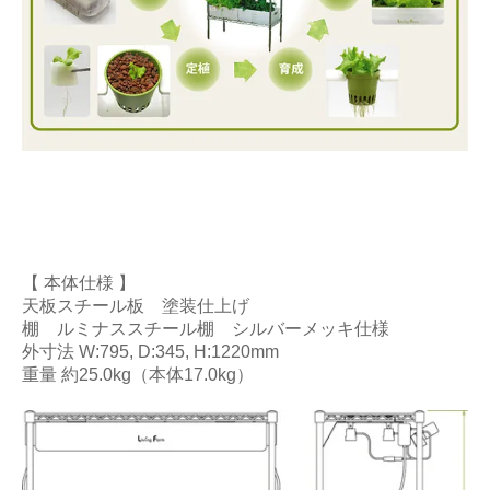
【 本体仕様 】
天板スチール板 塗装仕上げ
棚 ルミナススチール棚 シルバーメッキ仕様
外寸法 W:795, D:345, H:1220mm
重量 約25.0kg（本体17.0kg）