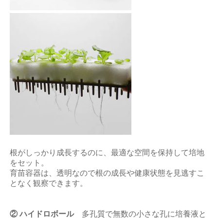
根がしっかり成長するのに、最適な空間を保持して培地
をセット。
育苗容器は、透明なので根の成長や健康状態を見逃すこ
となく観察できます。
② ハイドロボール
多孔質で無数の小さな孔に培養液と