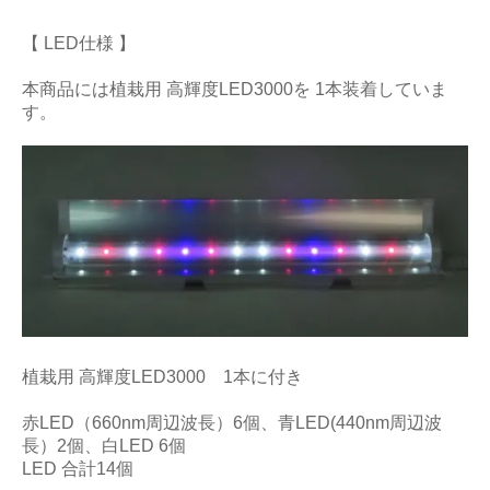
【 LED仕様 】
本商品には植栽用 高輝度LED3000を 1本装着していま
す。
植栽用 高輝度LED3000 1本に付き
赤LED（660nm周辺波長）6個、青LED(440nm周辺波
長）2個、白LED 6個
LED 合計14個