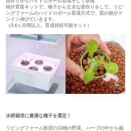
苗作りからハイドロボール育成そして収穫
特許育苗キットで、種子から丈夫な苗作りをして、リビ
ングファームのハイドロボール育成方式で、苗の根がド
ンドン伸びていきます。
（3,4ヶ月間以上、育成持続可能キット）
水耕栽培に最適な種子を選定！
リビングファーム推奨の10種の野菜、ハーブの中から栽