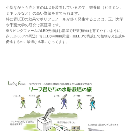
小型ながらも赤と青のLEDを装着しているので、栄養価（ビタミン、
ミネラルなど）の高い野菜を育てられます。
特に青LEDの効果でポリフェノールが多く発生することは、玉川大学
や千葉大学の研究で実証済です。
※リビングファームのLED光源はお部屋で野菜(植物)を育てやすいように、
赤LED(660nm周辺）青LED(440nm周辺）白LEDで構成して植物が光合成を
促進するのに最適な比率になってます。