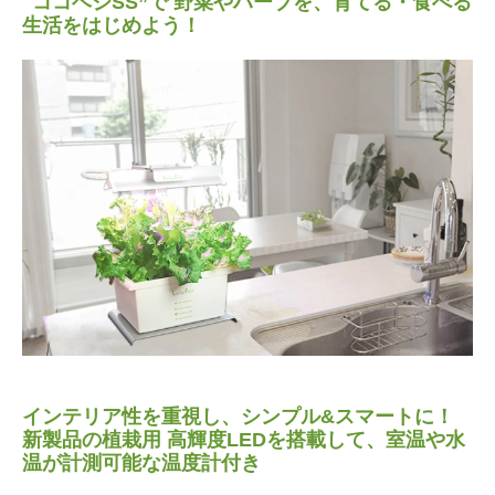
"ココベジSS”で 野菜やハーブを、育てる・食べる
生活をはじめよう！
インテリア性を重視し、シンプル&スマートに！
新製品の植栽用 高輝度LEDを搭載して、室温や水
温が計測可能な温度計付き