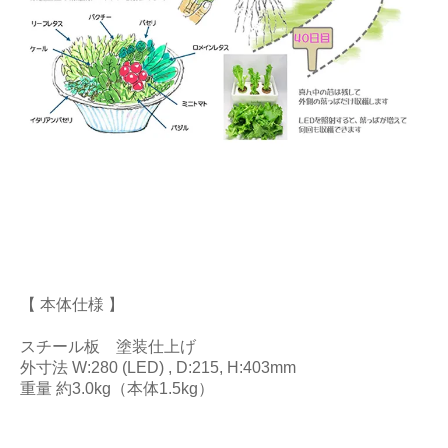
【 本体仕様 】
スチール板 塗装仕上げ
外寸法 W:280 (LED) , D:215, H:403mm
重量 約3.0kg（本体1.5kg）