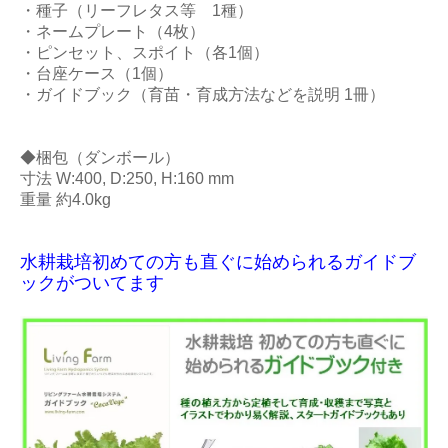
・種子（リーフレタス等 1種）
・ネームプレート（4枚）
・ピンセット、スポイト（各1個）
・台座ケース（1個）
・ガイドブック（育苗・育成方法などを説明 1冊）
◆梱包（ダンボール）
寸法 W:400, D:250, H:160 mm
重量 約4.0kg
水耕栽培初めての方も直ぐに始められるガイドブ
ックがついてます