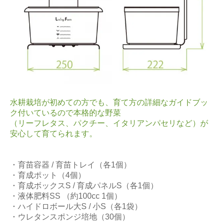
水耕栽培が初めての方でも、育て方の詳細なガイドブッ
ク付いているので本格的な野菜
（リーフレタス、パクチー、イタリアンパセリなど）が
安心して育てられます。
・育苗容器 / 育苗トレイ（各1個）
・育成ポット（4個）
・育成ボックスS / 育成パネルS（各1個）
・液体肥料SS （約100cc 1個）
・ハイドロボール大S / 小S（各1袋）
・ウレタンスポンジ培地（30個）