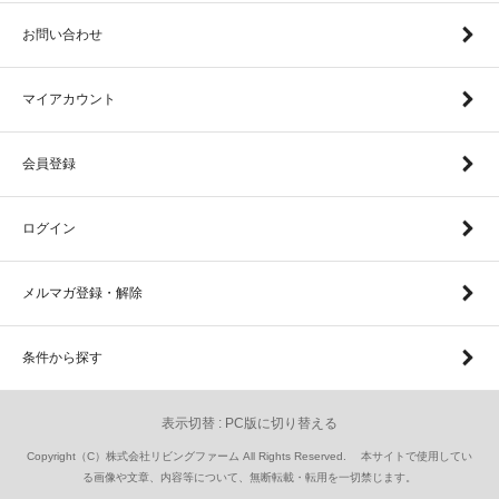
お問い合わせ
マイアカウント
会員登録
ログイン
メルマガ登録・解除
条件から探す
表示切替 :
PC版に切り替える
Copyright（C）株式会社リビングファーム All Rights Reserved. 本サイトで使用してい
る画像や文章、内容等について、無断転載・転用を一切禁じます。