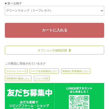
■ 選べる種子
カートに入れる
オプションの値段詳細
この商品に登録されているタグ
ココベジ シリーズ
ハーブを水耕栽培したい
本格的に野菜栽培したい
水耕栽培の勉強したい
ココベジSS