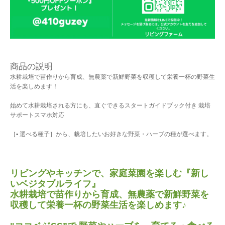
商品の説明
水耕栽培で苗作りから育成、無農薬で新鮮野菜を収穫して栄養一杯の野菜生
活を楽しめます！
始めて水耕栽培される方にも、直ぐできるスタートガイドブック付き 栽培
サポートスマホ対応
［▪︎ 選べる種子］から、栽培したいお好きな野菜・ハーブの種が選べます。
リビングやキッチンで、家庭菜園を楽しむ『新し
いベジタブルライフ』
水耕栽培で苗作りから育成、無農薬で新鮮野菜を
収穫して栄養一杯の野菜生活を楽しめます♪