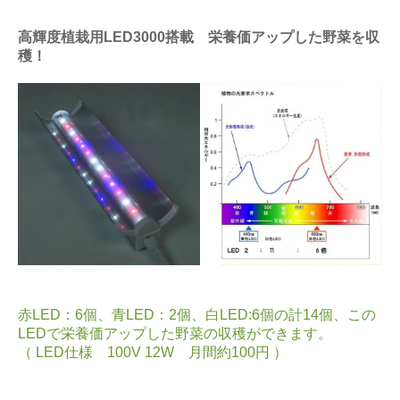
高輝度植栽用LED3000搭載 栄養価アップした野菜を収
穫！
赤LED：6個、青LED：2個、白LED:6個の計14個、この
LEDで栄養価アップした野菜の収穫ができます。
（ LED仕様 100V 12W 月間約100円 ）