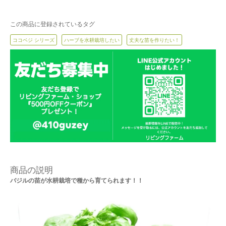
この商品に登録されているタグ
ココベジ シリーズ
ハーブを水耕栽培したい
丈夫な苗を作りたい！
商品の説明
バジルの苗が水耕栽培で種から育てられます！！