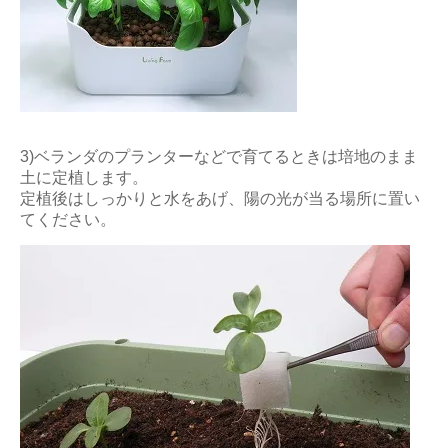
3)ベランダのプランターなどで育てるときは培地のまま
土に定植します。
定植後はしっかりと水をあげ、陽の光が当る場所に置い
てください。