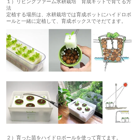
１）リビングファーム水耕栽培 育成キットで育てる方
法
定植する場所は、水耕栽培では育成ポットにハイドロボ
ールと一緒に定植して、育成ボックスでそだてます。
２）育った苗をハイドロボールを使って育てます。