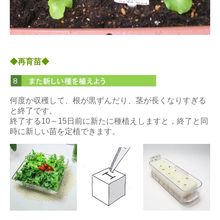
◆再育苗◆
何度か収穫して、根が黒ずんだり、茎が長くなりすぎる
と終了です。
終了する10～15日前に新たに種植えしますと，終了と同
時に新しい苗を定植できます。