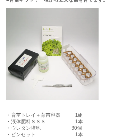
・育苗トレイ＋育苗容器 1組
・液体肥料ＳＳＳ 1本
・ウレタン培地 30個
・ピンセット 1本