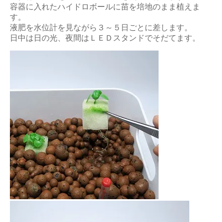
容器に入れたハイドロボールに苗を培地のまま植えま
す。
液肥を水位計を見ながら３～５日ごとに差します。
日中は日の光、夜間はＬＥＤスタンドでそだてます。