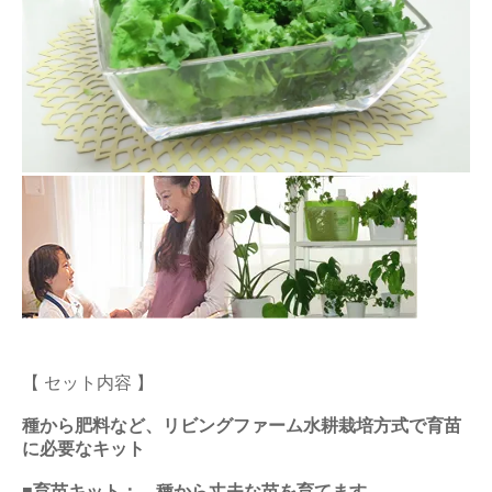
【 セット内容 】
種から肥料など、リビングファーム水耕栽培方式で育苗
に必要なキット
■育苗キット： 種から丈夫な苗を育てます。