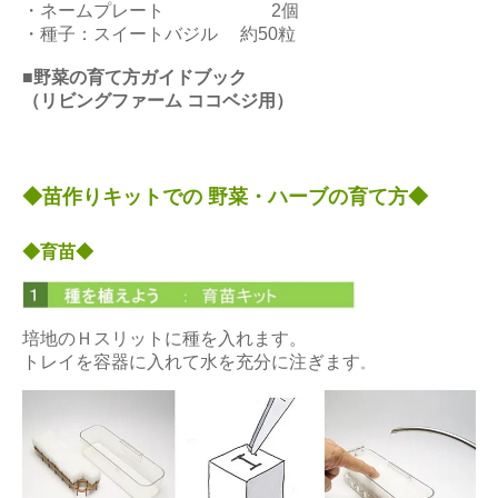
・ネームプレート 2個
・種子：スイートバジル 約50粒
■野菜の育て方ガイドブック
（リビングファーム ココベジ用）
◆苗作りキットでの 野菜・ハーブの育て方◆
◆育苗◆
培地のＨスリットに種を入れます。
トレイを容器に入れて水を充分に注ぎます
。