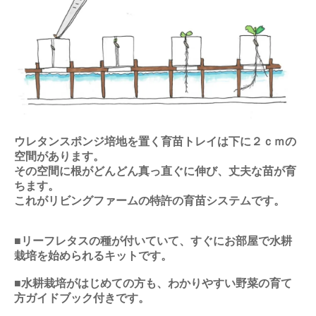
ウレタンスポンジ培地を置く育苗トレイは下に２ｃｍの
空間があります。
その空間に根がどんどん真っ直ぐに伸び、丈夫な苗が育
ちます。
これがリビングファームの特許の育苗システムです。
■リーフレタスの種が付いていて、すぐにお部屋で水耕
栽培を始められるキットです。
■水耕栽培がはじめての方も、わかりやすい野菜の育て
方ガイドブック付きです。