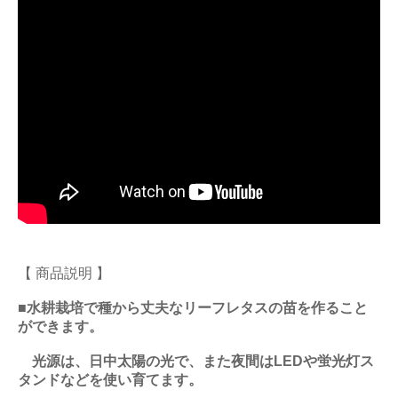
【 商品説明 】
■水耕栽培で種から丈夫なリーフレタスの苗を作ること
ができます。
光源は、日中太陽の光で、また夜間はLEDや蛍光灯ス
タンドなどを使い育てます。