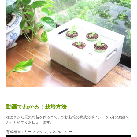
動画でわかる！栽培方法
種まきから元気な苗を作るまで、水耕栽培の育成のポイントを5分の動画で
わかりやすくお伝えします。
育成植物：リーフレタス、バジル、ケール