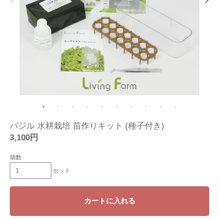
バジル 水耕栽培 苗作りキット (種子付き)
3,100円
個数
セット
カートに入れる