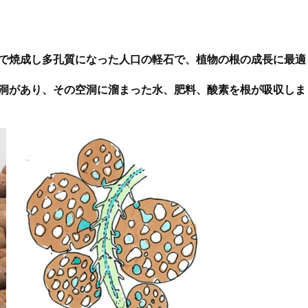
で焼成し多孔質になった人口の軽石で、植物の根の成長に最適
洞があり、その空洞に溜まった水、肥料、酸素を根が吸収しま