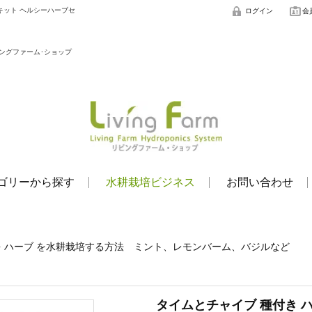
キット ヘルシーハーブセ
ログイン
会
ングファーム･ショップ
ゴリーから探す
水耕栽培ビジネス
お問い合わせ
>
ハーブ を水耕栽培する方法 ミント、レモンバーム、バジルなど
タイムとチャイブ 種付き 