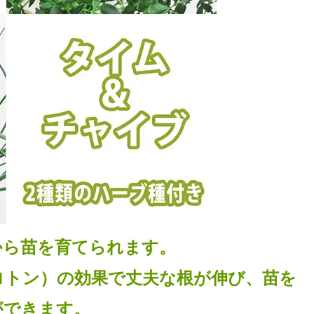
から苗を育てられます。
ロトン）の効果で丈夫な根が伸び、苗を
ができます。