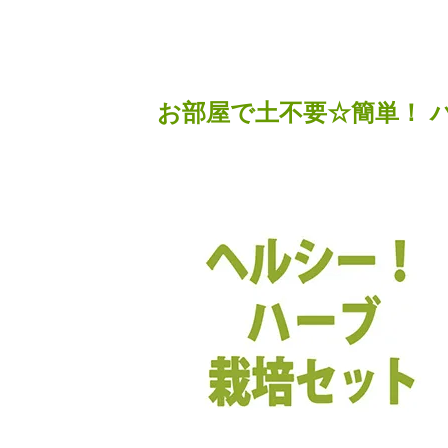
お部屋で土不要☆簡単！ 