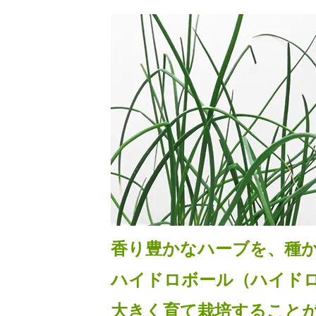
香り豊かなハーブを、種
ハイドロボール（ハイド
大きく育て栽培すること