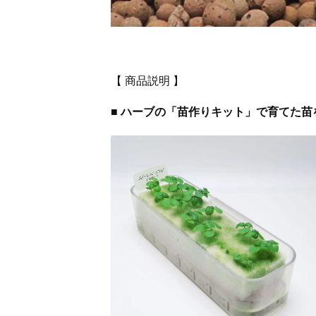
【 商品説明 】
■ ハーブの「苗作りキット」で育てた